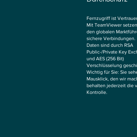
Fernzugriff ist Vertrau
Mit TeamViewer setzen 
den globalen Marktführe
sichere Verbindungen. 
Daten sind durch RSA
Public-/Private Key Ex
und AES (256 Bit)
Verschlüsselung geschü
Wichtig für Sie: Sie se
Mausklick, den wir mac
behalten jederzeit die v
Kontrolle.