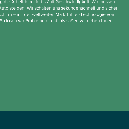
 die Arbeit blockiert, zählt Geschwindigkeit. Wir müssen
s Auto steigen: Wir schalten uns sekundenschnell und sicher
dschirm – mit der weltweiten Marktführer-Technologie von
o lösen wir Probleme direkt, als säßen wir neben Ihnen.