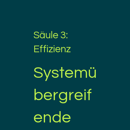
Säule 3:
Effizienz
Systemü
bergreif
ende