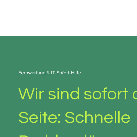
HOME
HARDWARE & CL
Fernwartung & IT-Sofort-Hilfe
Wir sind sofort 
Seite: Schnelle