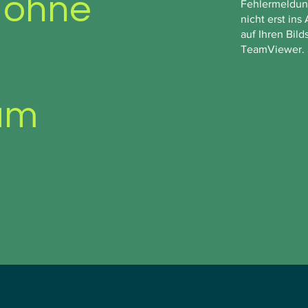
 ohne
Fehlermeldung
nicht erst in
auf Ihren Bil
TeamViewer. S
am