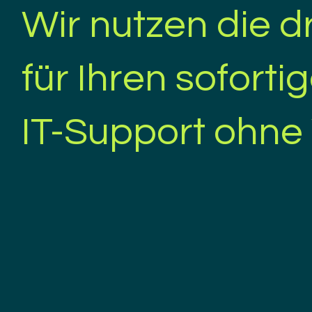
Wir nutzen die d
für Ihren soforti
IT-Support ohne