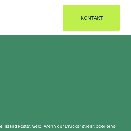
OLUTION
IT TV
BLOG
KONTAKT
tillstand kostet Geld. Wenn der Drucker streikt oder eine